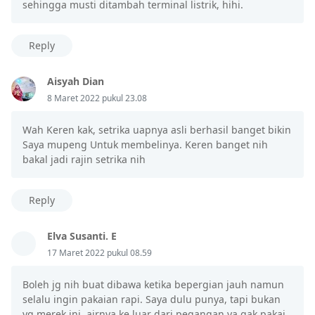
sehingga musti ditambah terminal listrik, hihi.
Reply
Aisyah Dian
8 Maret 2022 pukul 23.08
Wah Keren kak, setrika uapnya asli berhasil banget bikin
Saya mupeng Untuk membelinya. Keren banget nih
bakal jadi rajin setrika nih
Reply
Elva Susanti. E
17 Maret 2022 pukul 08.59
Boleh jg nih buat dibawa ketika bepergian jauh namun
selalu ingin pakaian rapi. Saya dulu punya, tapi bukan
yg merek ini, airnya ke luar dari pegangan ya gak pakai