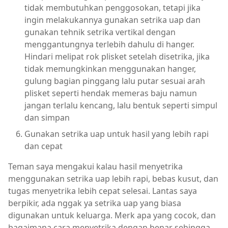
tidak membutuhkan penggosokan, tetapi jika
ingin melakukannya gunakan setrika uap dan
gunakan tehnik setrika vertikal dengan
menggantungnya terlebih dahulu di hanger.
Hindari melipat rok plisket setelah disetrika, jika
tidak memungkinkan menggunakan hanger,
gulung bagian pinggang lalu putar sesuai arah
plisket seperti hendak memeras baju namun
jangan terlalu kencang, lalu bentuk seperti simpul
dan simpan
Gunakan setrika uap untuk hasil yang lebih rapi
dan cepat
Teman saya mengakui kalau hasil menyetrika
menggunakan setrika uap lebih rapi, bebas kusut, dan
tugas menyetrika lebih cepat selesai. Lantas saya
berpikir, ada nggak ya setrika uap yang biasa
digunakan untuk keluarga. Merk apa yang cocok, dan
bagaimana cara menyetrika dengan benar sehingga