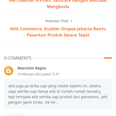
Gel Cleanser N'PURE, Skincare Dengan Manfaat
Mengkudu
Previous Post
AHA Commerce, Enabler Shopee Jakarta Bantu
Pasarkan Produk Secara Tepat
9 COMMENTS
Masruhin Bagus
15 Februari 2022 pukul 15.37
ada juga ya strika uap yang model seperti ini. setahu
saya setrika uap hanya ada di rumah-rumah laundry,
tapi ternyata ada setrika uap produk dari panasonic. jadi
pengen ganti strika ..he he ..