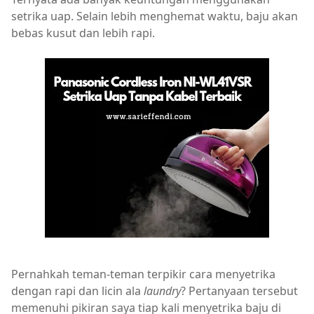
setrika uap. Selain lebih menghemat waktu, baju akan
bebas kusut dan lebih rapi.
Pernahkah teman-teman terpikir cara menyetrika
dengan rapi dan licin ala
laundry
? Pertanyaan tersebut
memenuhi pikiran saya tiap kali menyetrika baju di