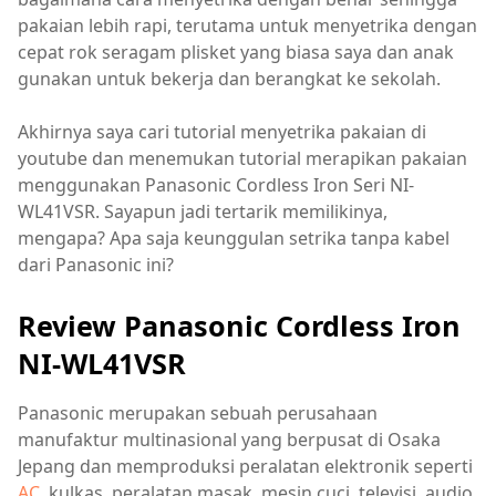
pakaian lebih rapi, terutama untuk menyetrika dengan
cepat rok seragam plisket yang biasa saya dan anak
gunakan untuk bekerja dan berangkat ke sekolah.
Akhirnya saya cari tutorial menyetrika pakaian di
youtube dan menemukan tutorial merapikan pakaian
menggunakan Panasonic Cordless Iron Seri NI-
WL41VSR. Sayapun jadi tertarik memilikinya,
mengapa? Apa saja keunggulan setrika tanpa kabel
dari Panasonic ini?
Review Panasonic Cordless Iron
NI-WL41VSR
Panasonic merupakan sebuah perusahaan
manufaktur multinasional yang berpusat di Osaka
Jepang dan memproduksi peralatan elektronik seperti
AC
, kulkas, peralatan masak, mesin cuci, televisi, audio,