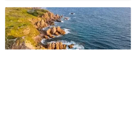
One Day Trip untuk Keluarga di Phillip Island
Priyani Kurniasari
2025/11/28