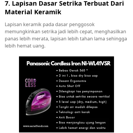
7. Lapisan Dasar Setrika Terbuat Dari
Material Keramik
Lapisan keramik pada dasar penggosok
memungkinkan setrika jadi lebih cepat, menghasilkan
panas lebih merata, lapisan lebih tahan lama sehingga
lebih hemat uang.