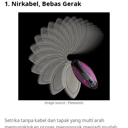
1. Nirkabel, Bebas Gerak
image source : Panasonic
Setrika tanpa kabel dan tapak yang multi arah
memungkinkan proses menggosok menjadi mudah