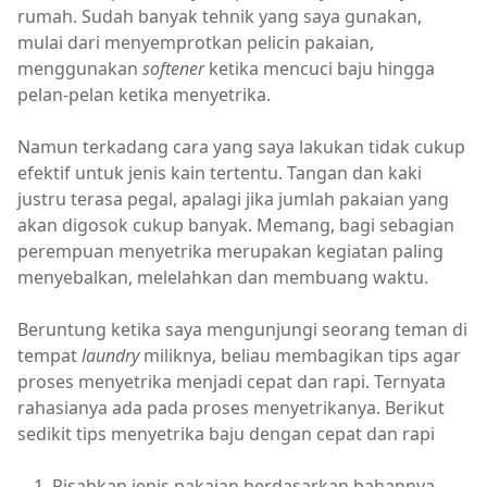
rumah. Sudah banyak tehnik yang saya gunakan,
mulai dari menyemprotkan pelicin pakaian,
menggunakan
softener
ketika mencuci baju hingga
pelan-pelan ketika menyetrika.
Namun terkadang cara yang saya lakukan tidak cukup
efektif untuk jenis kain tertentu. Tangan dan kaki
justru terasa pegal, apalagi jika jumlah pakaian yang
akan digosok cukup banyak. Memang, bagi sebagian
perempuan menyetrika merupakan kegiatan paling
menyebalkan, melelahkan dan membuang waktu.
Beruntung ketika saya mengunjungi seorang teman di
tempat
laundry
miliknya, beliau membagikan tips agar
proses menyetrika menjadi cepat dan rapi. Ternyata
rahasianya ada pada proses menyetrikanya. Berikut
sedikit tips menyetrika baju dengan cepat dan rapi
Pisahkan jenis pakaian berdasarkan bahannya,