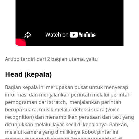
Artibo terdiri dari 2 bagian utama, yaitu
Head (kepala)
Bagian kepala ini merupakan pusat untuk menyerap
informasi dan menjalankan perintah melalui perintah
pemograman dari stratch, menjalankan perintah
berupa suara, musik melalui deteksi suara (voice
recognition) dan menampilkan perasaan dan text yang
ditunjukkan melalui layar kecil di kepalanya. Bahkan,
melalui kamera yang dimilikinya Robot pintar ini