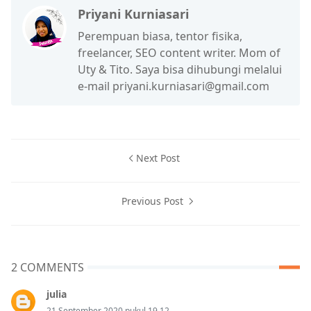
Priyani Kurniasari
Perempuan biasa, tentor fisika,
freelancer, SEO content writer. Mom of
Uty & Tito. Saya bisa dihubungi melalui
e-mail priyani.kurniasari@gmail.com
Next Post
Previous Post
2 COMMENTS
julia
21 September 2020 pukul 19.12