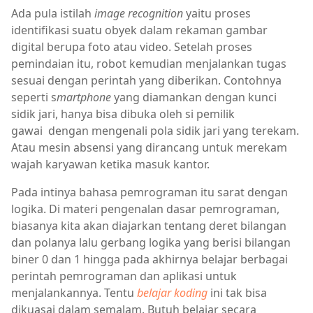
Ada pula istilah
image recognition
yaitu proses
identifikasi suatu obyek dalam rekaman gambar
digital berupa foto atau video. Setelah proses
pemindaian itu, robot kemudian menjalankan tugas
sesuai dengan perintah yang diberikan. Contohnya
seperti s
martphone
yang
diamankan dengan kunci
sidik jari, hanya bisa dibuka oleh si pemilik
gawai dengan mengenali pola sidik jari yang terekam.
Atau mesin absensi yang dirancang untuk merekam
wajah karyawan ketika masuk kantor.
Pada intinya bahasa pemrograman itu sarat dengan
logika. Di materi pengenalan dasar pemrograman,
biasanya kita akan diajarkan tentang deret bilangan
dan polanya lalu gerbang logika yang berisi bilangan
biner 0 dan 1 hingga pada akhirnya belajar berbagai
perintah pemrograman dan aplikasi untuk
menjalankannya. Tentu
belajar koding
ini tak bisa
dikuasai dalam semalam. Butuh belajar secara