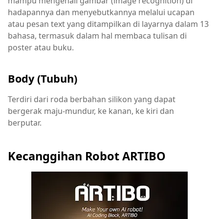
mampu mengenali gambar (image recognition) di
hadapannya dan menyebutkannya melalui ucapan
atau pesan text yang ditampilkan di layarnya dalam 13
bahasa, termasuk dalam hal membaca tulisan di
poster atau buku.
Body (Tubuh)
Terdiri dari roda berbahan silikon yang dapat
bergerak maju-mundur, ke kanan, ke kiri dan
berputar.
Kecanggihan Robot ARTIBO