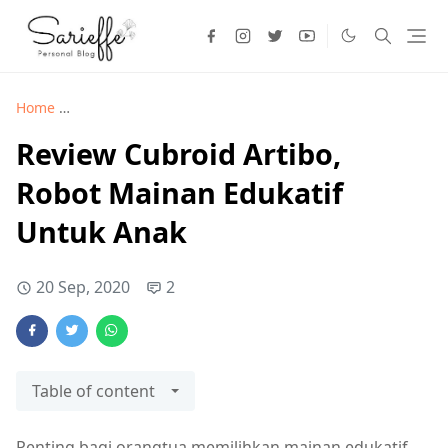
Home
Teknologi >
Review Cubroid Artibo, Robot Mainan Edu
Review Cubroid Artibo,
Robot Mainan Edukatif
Untuk Anak
20 Sep, 2020
2
Table of content
Penting bagi orangtua memilihkan mainan edukatif