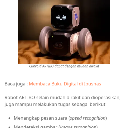
Cubroid ARTIBO dapat dengan mudah dirakit
Baca juga :
Membaca Buku Digital di Ipusnas
Robot ARTIBO selain mudah dirakit dan dioperasikan,
juga mampu melakukan tugas sebagai berikut
Menangkap pesan suara (
speed recognition
)
Mendeteksi gambar (
image recognition
)