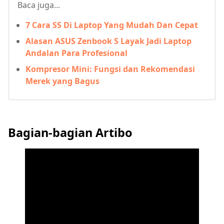
Baca juga...
7 Cara SS Di Laptop Yang Mudah Dan Cepat
Alasan ASUS Zenbook S Layak Jadi Laptop
Andalan Para Profesional
Kompresor Mini: Fungsi dan Rekomendasi
Merek yang Bagus
Bagian-bagian Artibo