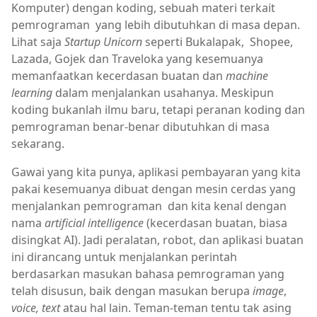
Komputer) dengan koding, sebuah materi terkait
pemrograman yang lebih dibutuhkan di masa depan.
Lihat saja
Startup Unicorn
seperti Bukalapak, Shopee,
Lazada, Gojek dan Traveloka yang kesemuanya
memanfaatkan kecerdasan buatan dan
machine
learning
dalam menjalankan usahanya. Meskipun
koding bukanlah ilmu baru, tetapi peranan koding dan
pemrograman benar-benar dibutuhkan di masa
sekarang.
Gawai yang kita punya, aplikasi pembayaran yang kita
pakai kesemuanya dibuat dengan mesin cerdas yang
menjalankan pemrograman dan kita kenal dengan
nama
artificial intelligence
(kecerdasan buatan, biasa
disingkat AI). Jadi peralatan, robot, dan aplikasi buatan
ini dirancang untuk menjalankan perintah
berdasarkan masukan bahasa pemrograman yang
telah disusun, baik dengan masukan berupa
image
,
voice, text
atau hal lain. Teman-teman tentu tak asing