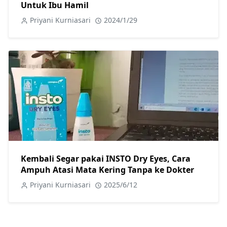
Untuk Ibu Hamil
Priyani Kurniasari
2024/1/29
Kembali Segar pakai INSTO Dry Eyes, Cara
Ampuh Atasi Mata Kering Tanpa ke Dokter
Priyani Kurniasari
2025/6/12