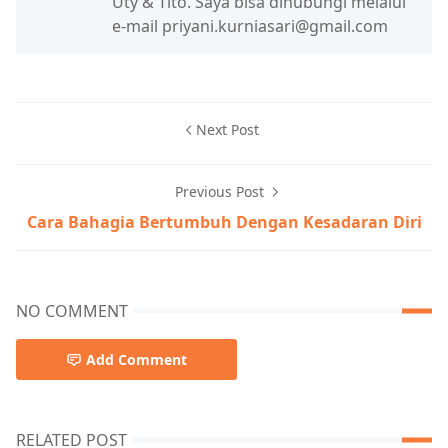
Uty & Tito. Saya bisa dihubungi melalui
e-mail priyani.kurniasari@gmail.com
Next Post
Previous Post
Cara Bahagia Bertumbuh Dengan Kesadaran Diri
NO COMMENT
Add Comment
RELATED POST