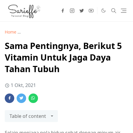
Home
Kesehatan >
Sama Pentingnya, Berikut 5 Vitamin Unt
Sama Pentingnya, Berikut 5
Vitamin Untuk Jaga Daya
Tahan Tubuh
1 Okt, 2021
Table of content
Selain menjaga pola hidup sehat dengan minum air