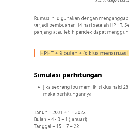
Rumus Naegele untuk
Rumus ini digunakan dengan menganggap si
terjadi pembuahan 14 hari setelah HPHT. Se
panjang atau lebih pendek dapat menggu
HPHT + 9 bulan + (siklus menstruasi -
Simulasi perhitungan
Jika seorang ibu memiliki siklus haid 2
maka perhitungannya
Tahun = 2021 + 1 = 2022
Bulan = 4 - 3 = 1 (Januari)
Tanggal = 15 + 7 = 22