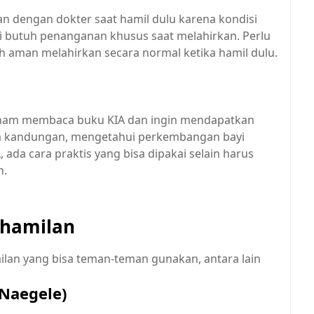
kan dengan dokter saat hamil dulu karena kondisi
i butuh penanganan khusus saat melahirkan. Perlu
h aman melahirkan secara normal ketika hamil dulu.
aham membaca buku KIA dan ingin mendapatkan
ia kandungan, mengetahui perkembangan bayi
ada cara praktis yang bisa dipakai selain harus
n.
ehamilan
lan yang bisa teman-teman gunakan, antara lain
Naegele)