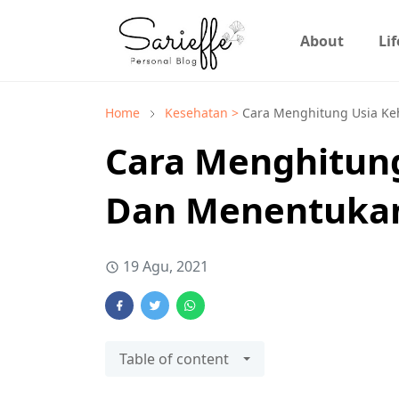
About
Lif
Home
Kesehatan >
Cara Menghitung Usia K
Cara Menghitun
Dan Menentuka
19 Agu, 2021
Table of content