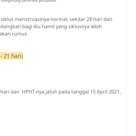
 menghitung perkiraan persalinan
klus menstruasinya normal, sekitar 28 hari dan
dangkan bagi ibu hamil yang siklusnya lebih
nakan rumus
 21 hari)
8 hari dan HPHT-nya jatuh pada tanggal 15 April 2021,