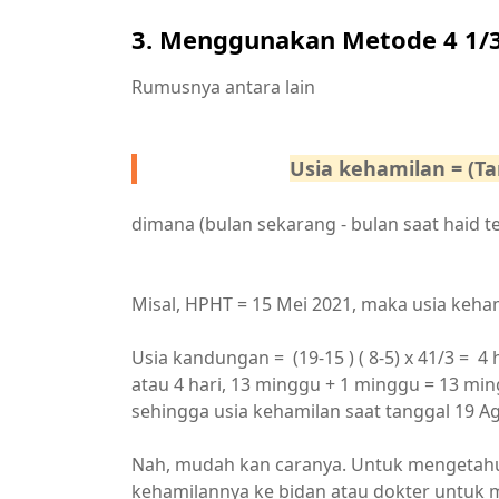
3. Menggunakan Metode 4 1/
Rumusnya antara lain
Usia kehamilan = (Ta
dimana (bulan sekarang - bulan saat haid t
Misal, HPHT = 15 Mei 2021, maka usia keha
Usia kandungan = (19-15 ) ( 8-5) x 41/3 = 4 har
atau 4 hari, 13 minggu + 1 minggu = 13 min
sehingga usia kehamilan saat tanggal 19 A
Nah, mudah kan caranya. Untuk mengetahui 
kehamilannya ke bidan atau dokter untuk 