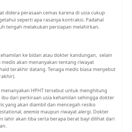
at didera perasaan cemas karena di usia cukup
etahui seperti apa rasanya kontraksi. Padahal
buh tengah melakukan persiapan melahirkan.
kehamilan ke bidan atau dokter kandungan, selain
a medis akan menanyakan tentang riwayat
 haid terakhir datang. Tenaga medis biasa menyebut
akhir).
n menanyakan HPHT tersebut untuk menghitung
 ibu dari perkiraan usia kehamilan sehingga dokter
s yang akan diambil dan mencegah resiko
estational,
anemia
maupun riwayat alergi. Dokter
lahir akan tiba serta berapa berat bayi dilihat dari
an.