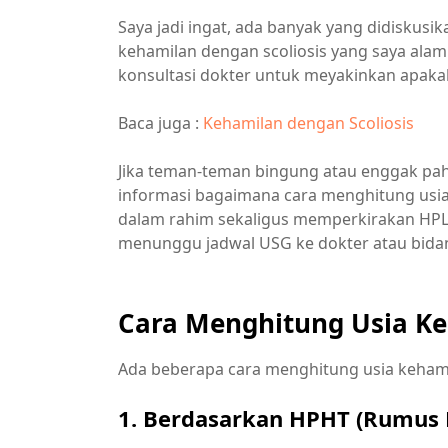
Saya jadi ingat, ada banyak yang didiskusi
kehamilan dengan scoliosis yang saya alam
konsultasi dokter untuk meyakinkan apaka
Baca juga :
Kehamilan dengan Scoliosis
Jika teman-teman bingung atau enggak p
informasi bagaimana cara menghitung us
dalam rahim sekaligus memperkirakan HPL, 
menunggu jadwal USG ke dokter atau bida
Cara Menghitung Usia K
Ada beberapa cara menghitung usia kehami
1. Berdasarkan HPHT (Rumus 