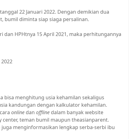
 tanggal 22 Januari 2022. Dengan demikian dua
 bumil diminta siap siaga persalinan.
 hari dan HPHtnya 15 April 2021, maka perhitungannya
i 2022
a bisa menghitung usia kehamilan sekaligus
usia kandungan dengan kalkulator kehamilan.
ecara
online
dan
offline
dalam banyak website
by center, teman bumil maupun theasianparent.
e juga menginformasikan lengkap serba-serbi ibu