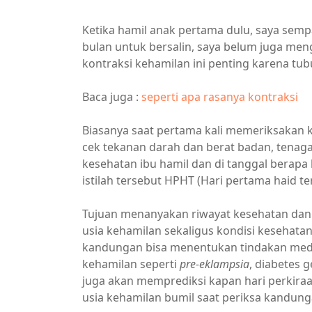
Ketika hamil anak pertama dulu, saya semp
bulan untuk bersalin, saya belum juga meng
kontraksi kehamilan ini penting karena tu
Baca juga :
seperti apa rasanya kontraksi
Biasanya saat pertama kali memeriksakan 
cek tekanan darah dan berat badan, tenag
kesehatan ibu hamil dan di tanggal berapa
istilah tersebut HPHT (Hari pertama haid ter
Tujuan menanyakan riwayat kesehatan da
usia kehamilan sekaligus kondisi kesehatan
kandungan bisa menentukan tindakan medi
kehamilan seperti
pre-eklampsia
, diabetes g
juga akan memprediksi kapan hari perkiraan 
usia kehamilan bumil saat periksa kandung