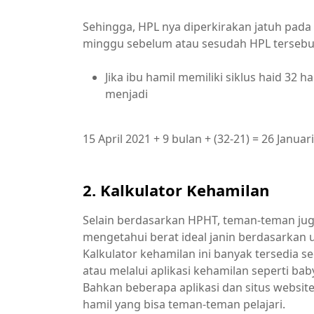
Sehingga, HPL nya diperkirakan jatuh pada
minggu sebelum atau sesudah HPL tersebut,
Jika ibu hamil memiliki siklus haid 32
menjadi
15 April 2021 + 9 bulan + (32-21) = 26 Januar
2. Kalkulator Kehamilan
Selain berdasarkan HPHT, teman-teman jug
mengetahui berat ideal janin berdasarkan 
Kalkulator kehamilan ini banyak tersedia s
atau melalui aplikasi kehamilan seperti ba
Bahkan beberapa aplikasi dan situs websit
hamil yang bisa teman-teman pelajari.