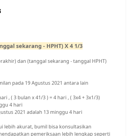
3
nggal sekarang - HPHT) X 4 1/3
erakhir) dan (tanggal sekarang - tanggal HPHT)
milan pada 19 Agustus 2021 antara lain
i , ( 3 bulan x 41/3 ) = 4 hari , ( 3x4 + 3x1/3)
ggu 4 hari
gustus 2021 adalah 13 minggu 4 hari
lebih akurat, bumil bisa konsultasikan
mendapatkan pemeriksaan lebih lengkap seperti