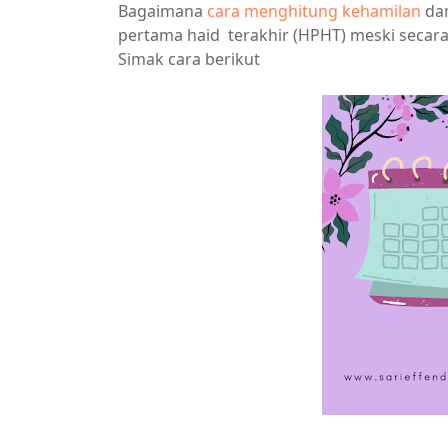
Bagaimana
cara menghitung kehamilan
dan
pertama haid terakhir (HPHT) meski seca
Simak cara berikut