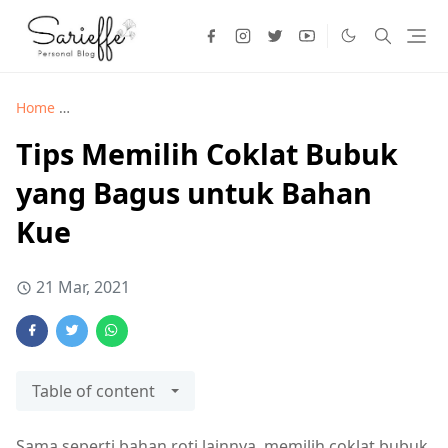
Home
Kuliner >
Tips Memilih Coklat Bubuk yang Bagus unt
Tips Memilih Coklat Bubuk
yang Bagus untuk Bahan
Kue
21 Mar, 2021
Table of content
Sama seperti bahan roti lainnya, memilih coklat bubuk