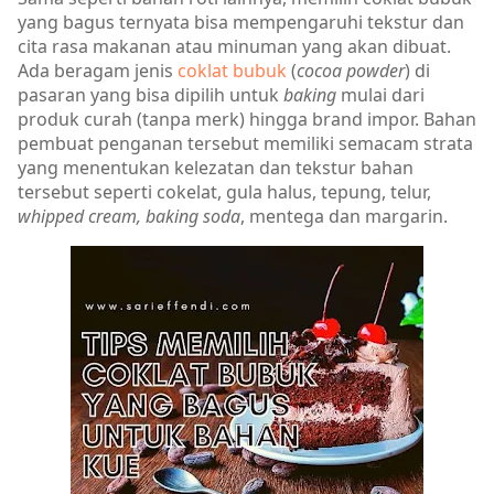
yang bagus ternyata bisa mempengaruhi tekstur dan
cita rasa makanan atau minuman yang akan dibuat.
Ada beragam jenis
coklat bubuk
(
cocoa powder
) di
pasaran yang bisa dipilih untuk
baking
mulai dari
produk curah (tanpa merk) hingga brand impor. Bahan
pembuat penganan tersebut memiliki semacam strata
yang menentukan kelezatan dan tekstur bahan
tersebut seperti cokelat, gula halus, tepung, telur,
whipped cream, baking soda
, mentega dan margarin.