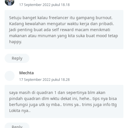
17 September 2022 pukul 18.18
Setuju banget kalau freelancer itu gampang burnout.
Kadang kewalahan mengatur waktu kerja dan pribadi.
Jadi penting buat ada self reward macam menikmati
makanan atau minuman yang kita suka buat mood tetap
happy.
Reply
Mechta
17 September 2022 pukul 18.28
saya masih di quadran 1 dan sepertinya blm akan
pindah quadran dlm wktu dekat ini, hehe.. tips nya bisa
berfungsi juga utk sy mba.. trims ya.. trims juga info ttg
Lokita nya..
Reply