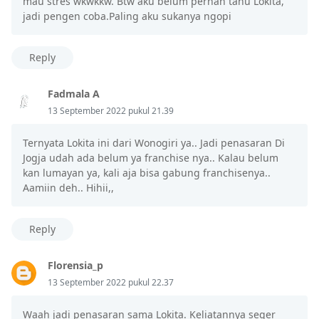
mau stres wkwkkw. Btw aku belum pernah tahu Lokita,
jadi pengen coba.Paling aku sukanya ngopi
Reply
Fadmala A
13 September 2022 pukul 21.39
Ternyata Lokita ini dari Wonogiri ya.. Jadi penasaran Di
Jogja udah ada belum ya franchise nya.. Kalau belum
kan lumayan ya, kali aja bisa gabung franchisenya..
Aamiin deh.. Hihii,,
Reply
Florensia_p
13 September 2022 pukul 22.37
Waah jadi penasaran sama Lokita. Keliatannya seger