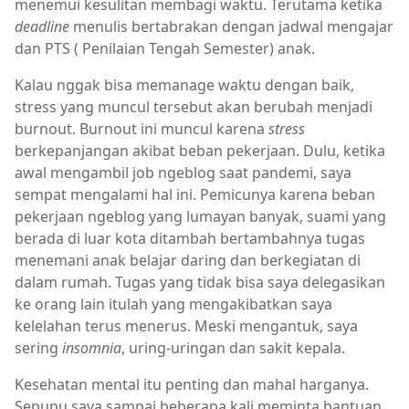
menemui kesulitan membagi waktu. Terutama ketika
deadline
menulis bertabrakan dengan jadwal mengajar
dan PTS ( Penilaian Tengah Semester) anak.
Kalau nggak bisa memanage waktu dengan baik,
stress yang muncul tersebut akan berubah menjadi
burnout. Burnout ini muncul karena
stress
berkepanjangan akibat beban pekerjaan. Dulu, ketika
awal mengambil job ngeblog saat pandemi, saya
sempat mengalami hal ini. Pemicunya karena beban
pekerjaan ngeblog yang lumayan banyak, suami yang
berada di luar kota ditambah bertambahnya tugas
menemani anak belajar daring dan berkegiatan di
dalam rumah. Tugas yang tidak bisa saya delegasikan
ke orang lain itulah yang mengakibatkan saya
kelelahan terus menerus. Meski mengantuk, saya
sering
insomnia
, uring-uringan dan sakit kepala.
Kesehatan mental itu penting dan mahal harganya.
Sepupu saya sampai beberapa kali meminta bantuan