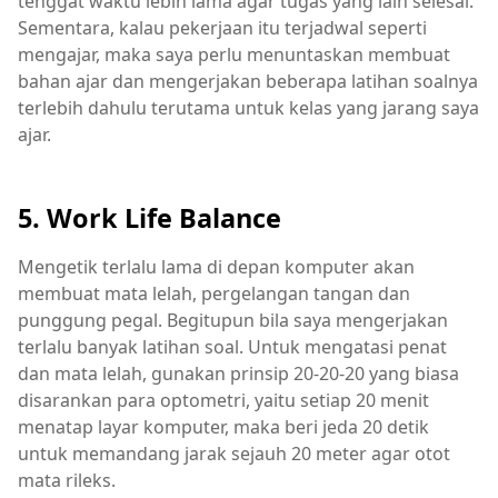
tenggat waktu lebih lama agar tugas yang lain selesai.
Sementara, kalau pekerjaan itu terjadwal seperti
mengajar, maka saya perlu menuntaskan membuat
bahan ajar dan mengerjakan beberapa latihan soalnya
terlebih dahulu terutama untuk kelas yang jarang saya
ajar.
5. Work Life Balance
Mengetik terlalu lama di depan komputer akan
membuat mata lelah, pergelangan tangan dan
punggung pegal. Begitupun bila saya mengerjakan
terlalu banyak latihan soal. Untuk mengatasi penat
dan mata lelah, gunakan prinsip 20-20-20 yang biasa
disarankan para optometri, yaitu setiap 20 menit
menatap layar komputer, maka beri jeda 20 detik
untuk memandang jarak sejauh 20 meter agar otot
mata rileks.