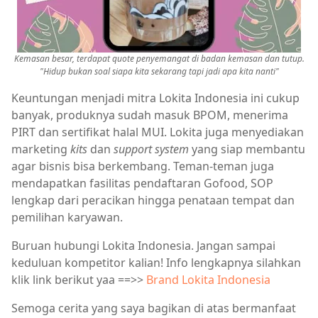
Kemasan besar, terdapat quote penyemangat di badan kemasan dan tutup.
"Hidup bukan soal siapa kita sekarang tapi jadi apa kita nanti"
Keuntungan menjadi mitra Lokita Indonesia ini cukup
banyak, produknya sudah masuk BPOM, menerima
PIRT dan sertifikat halal MUI. Lokita juga menyediakan
marketing
kits
dan
support system
yang siap membantu
agar bisnis bisa berkembang. Teman-teman juga
mendapatkan fasilitas pendaftaran Gofood, SOP
lengkap dari peracikan hingga penataan tempat dan
pemilihan karyawan.
Buruan hubungi Lokita Indonesia. Jangan sampai
keduluan kompetitor kalian! Info lengkapnya silahkan
klik link berikut yaa ==>>
Brand Lokita Indonesia
Semoga cerita yang saya bagikan di atas bermanfaat