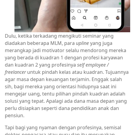
Dulu, ketika terkadang mengikuti seminar yang
diadakan beberapa MLM, para
upline
yang juga
merangkap jadi motivator selalu mendorong mereka
yang berada di kuadran 1 dengan profesi karyawan
dan kuadran 2 yang profesinya
self employee /
freelancer
untuk pindah kelas atau kuadran. Tujuannya
agar masa depan keuangan terjamin. Enggak salah
sih, bagi mereka yang orientasi hidupnya saat ini
mengejar uang, tentu pilihan pindah kuadran adalah
solusi yang tepat. Apalagi ada dana masa depan yang
perlu disiapkan seperti dana pendidikan anak dan
pensiun.
Tapi bagi yang nyaman dengan profesinya, semisal
dokter, pengacara atau guru dan itu merupakan