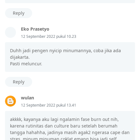
Reply
Eko Prasetyo
12 September 2022 pukul 10.23
Duhh jadi pengen nyicip minumannya, coba jika ada
dijakarta.
Pasti meluncur.
Reply
wulan
12 September 2022 pukul 13.41
akkkk, kayanya aku lagi ngalamin fase burn out nih,
karena rutinitas dan culture baru setelah berumah
tangga hahahha, jadinya masih agak2 ngerasa cape dan
stres, minum minuman coklat emang bisa jadi self