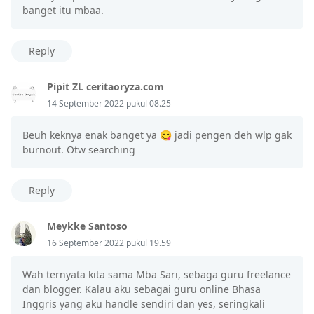
banget itu mbaa.
Reply
Pipit ZL ceritaoryza.com
14 September 2022 pukul 08.25
Beuh keknya enak banget ya 😋 jadi pengen deh wlp gak
burnout. Otw searching
Reply
Meykke Santoso
16 September 2022 pukul 19.59
Wah ternyata kita sama Mba Sari, sebaga guru freelance
dan blogger. Kalau aku sebagai guru online Bhasa
Inggris yang aku handle sendiri dan yes, seringkali