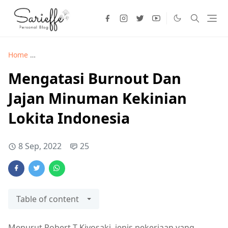
Home
Kuliner >
Mengatasi Burnout Dan Jajan Minuman Kekin
Mengatasi Burnout Dan
Jajan Minuman Kekinian
Lokita Indonesia
8 Sep, 2022
25
Table of content
Menurut Robert T Kiyosaki, jenis pekerjaan yang