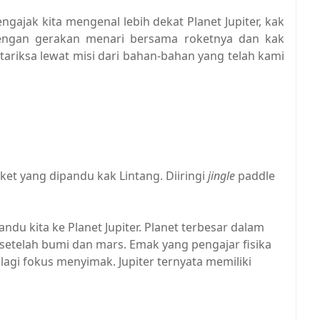
gajak kita mengenal lebih dekat Planet Jupiter, kak
ngan gerakan menari bersama roketnya dan kak
riksa lewat misi dari bahan-bahan yang telah kami
et yang dipandu kak Lintang. Diiringi
jingle
paddle
du kita ke Planet Jupiter. Planet terbesar dalam
a setelah bumi dan mars. Emak yang pengajar fisika
agi fokus menyimak. Jupiter ternyata memiliki