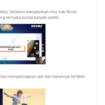
ttery
. Sebelum menjalankan misi, kak Ninda
g ternyata punya banyak satelit.
isa mempersiapkan alat dan bahannya terlebih