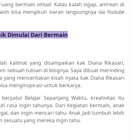
 ruang bermain
virtual
. Kalau kalah sigap, antrean di
asih bisa mengikuti siaran langsungnya via
Youtube
ik Dimulai Dari Bermain
ulah kalimat yang disampaikan kak Diana Rikasari,
 sebuah tulisan di blognya. Saya dibuat merinding
yang menceritakan kisah nyata kak Diana Rikasari
bisa menginspirasi untuk berkarya.
erjudul Belajar Sepanjang Waktu, kreativitas itu
i rasa ingin tahunya. Dari kegiatan bermain, anak
agal, dan ingin mencari tahu. Anak jadi tumbuh lebih
n sesuatu yang mereka ingin tahu.