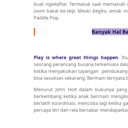
buat ngedaftar. Termasuk saat memasuki
zoom
bakal ke-
skip
. Meski begitu, emak m
Paddle Pop.
Banyak Hal Ba
Play is where great things happen
. It
seorang perancang busana terkemuka dalam
ketika menyaksikan tayangan pembukanya 
bisa sesukses sekarang. Bermain ternyata 
Menurut John Holt dalam bukunya yang b
berkembang ketika anak bermain mengikut
berlatih koordinasi, mencoba lagi ketika g
percaya diri dan rela bersabar mendapatka