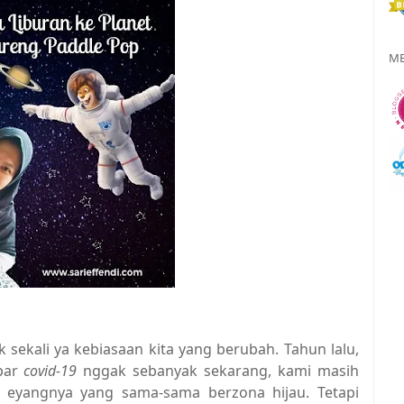
ME
 sekali ya kebiasaan kita yang berubah. Tahun lalu,
par
covid-19
nggak sebanyak sekarang, kami masih
eyangnya yang sama-sama berzona hijau. Tetapi