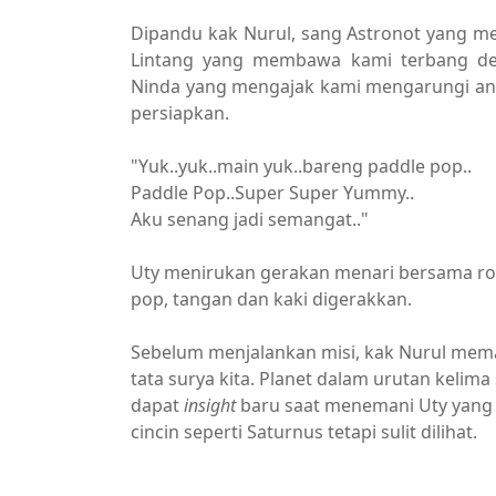
Dipandu kak Nurul, sang Astronot yang men
Lintang yang membawa kami terbang de
Ninda yang mengajak kami mengarungi anta
persiapkan.
"Yuk..yuk..main yuk..bareng paddle pop..
Paddle Pop..Super Super Yummy..
Aku senang jadi semangat.."
Uty menirukan gerakan menari bersama rok
pop, tangan dan kaki digerakkan.
Sebelum menjalankan misi, kak Nurul meman
tata surya kita. Planet dalam urutan kelim
dapat
insight
baru saat menemani Uty yang l
cincin seperti Saturnus tetapi sulit dilihat.