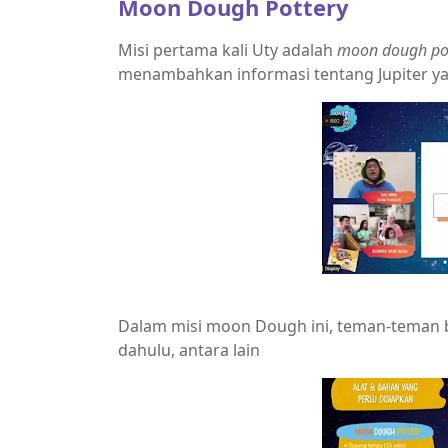
Moon Dough Pottery
Misi pertama kali Uty adalah
moon dough po
menambahkan informasi tentang Jupiter yan
Dalam misi moon Dough ini, teman-teman b
dahulu, antara lain