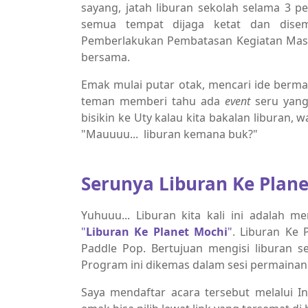
sayang, jatah liburan sekolah selama 3 pe
semua tempat dijaga ketat dan disema
Pemberlakukan Pembatasan Kegiatan Masy
bersama.
Emak mulai putar otak, mencari ide berma
teman memberi tahu ada
event
seru yang
bisikin ke Uty kalau kita bakalan liburan,
"Mauuuu... liburan kemana buk?"
Serunya Liburan Ke Plane
Yuhuuu... Liburan kita kali ini adalah m
"
Liburan Ke Planet Mochi
"
. Liburan Ke
Paddle Pop. Bertujuan mengisi liburan 
Program ini dikemas dalam sesi permainan 
Saya mendaftar acara tersebut melalui 