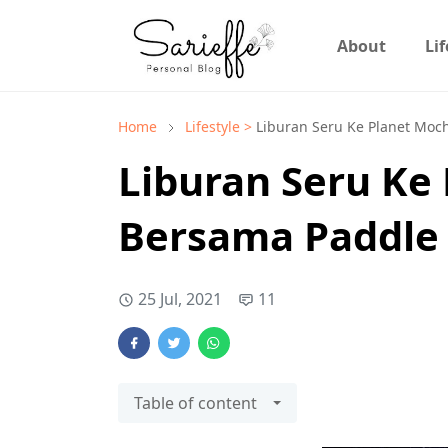
About
Lif
Home
Lifestyle >
Liburan Seru Ke Planet Moch
Liburan Seru Ke
Bersama Paddle 
25 Jul, 2021
11
Table of content