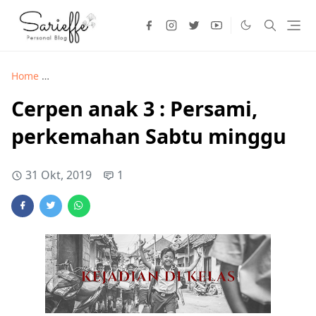
Home
Freebies >
Cerpen anak 3 : Persami, perkemahan Sab
Cerpen anak 3 : Persami,
perkemahan Sabtu minggu
31 Okt, 2019
1