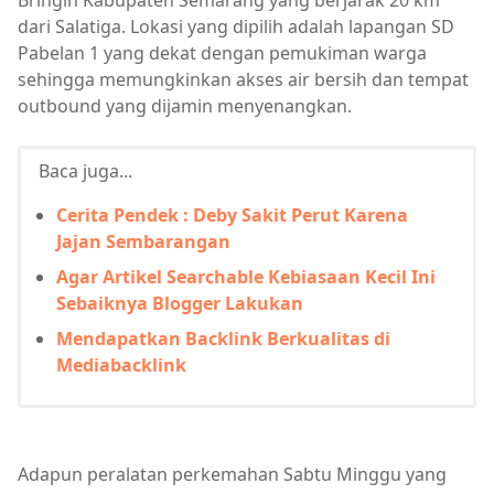
Bringin Kabupaten Semarang yang berjarak 20 km
dari Salatiga. Lokasi yang dipilih adalah lapangan SD
Pabelan 1 yang dekat dengan pemukiman warga
sehingga memungkinkan akses air bersih dan tempat
outbound yang dijamin menyenangkan.
Baca juga...
Cerita Pendek : Deby Sakit Perut Karena
Jajan Sembarangan
Agar Artikel Searchable Kebiasaan Kecil Ini
Sebaiknya Blogger Lakukan
Mendapatkan Backlink Berkualitas di
Mediabacklink
Adapun peralatan perkemahan Sabtu Minggu yang