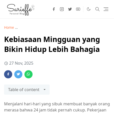
Home
Lifestyle >
Kebiasaan Mingguan yang Bikin Hidup Leb
Kebiasaan Mingguan yang
Bikin Hidup Lebih Bahagia
27 Nov, 2025
Table of content
Menjalani hari-hari yang sibuk membuat banyak orang
merasa bahwa 24 jam tidak pernah cukup. Pekerjaan