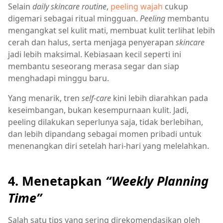
Selain
daily skincare routine
,
peeling wajah
cukup
digemari sebagai ritual mingguan.
Peeling
membantu
mengangkat sel kulit mati, membuat kulit terlihat lebih
cerah dan halus, serta menjaga penyerapan
skincare
jadi lebih maksimal. Kebiasaan kecil seperti ini
membantu seseorang merasa segar dan siap
menghadapi minggu baru.
Yang menarik, tren
self-care
kini lebih diarahkan pada
keseimbangan, bukan kesempurnaan kulit. Jadi,
peeling dilakukan seperlunya saja, tidak berlebihan,
dan lebih dipandang sebagai momen pribadi untuk
menenangkan diri setelah hari-hari yang melelahkan.
4. Menetapkan
“Weekly Planning
Time”
Salah satu tips yang sering direkomendasikan oleh