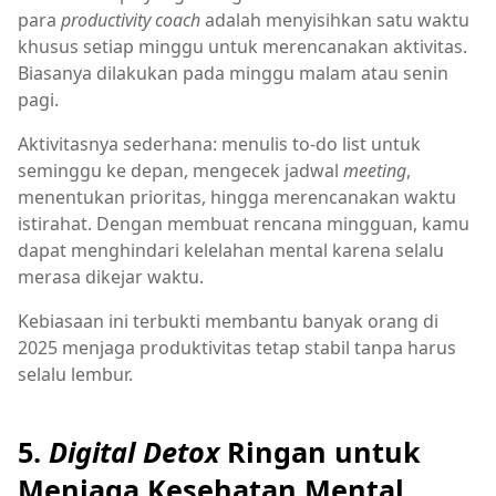
para
productivity coach
adalah menyisihkan satu waktu
khusus setiap minggu untuk merencanakan aktivitas.
Biasanya dilakukan pada minggu malam atau senin
pagi.
Aktivitasnya sederhana: menulis to-do list untuk
seminggu ke depan, mengecek jadwal
meeting
,
menentukan prioritas, hingga merencanakan waktu
istirahat. Dengan membuat rencana mingguan, kamu
dapat menghindari kelelahan mental karena selalu
merasa dikejar waktu.
Kebiasaan ini terbukti membantu banyak orang di
2025 menjaga produktivitas tetap stabil tanpa harus
selalu lembur.
5.
Digital Detox
Ringan untuk
Menjaga Kesehatan Mental