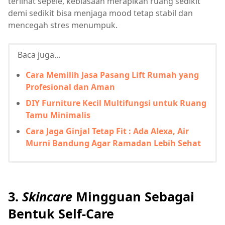
terlihat sepele, kebiasaan merapikan ruang sedikit
demi sedikit bisa menjaga mood tetap stabil dan
mencegah stres menumpuk.
Baca juga...
Cara Memilih Jasa Pasang Lift Rumah yang
Profesional dan Aman
DIY Furniture Kecil Multifungsi untuk Ruang
Tamu Minimalis
Cara Jaga Ginjal Tetap Fit : Ada Alexa, Air
Murni Bandung Agar Ramadan Lebih Sehat
3.
Skincare
Mingguan Sebagai
Bentuk Self-Care