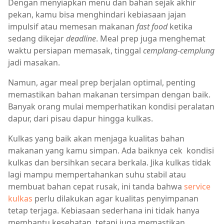
Dengan menyiapkan menu dan bahan sejak akhir
pekan, kamu bisa menghindari kebiasaan jajan
impulsif atau memesan makanan
fast food
ketika
sedang dikejar
deadline
. Meal prep juga menghemat
waktu persiapan memasak, tinggal
cemplang-cemplung
jadi masakan.
Namun, agar meal prep berjalan optimal, penting
memastikan bahan makanan tersimpan dengan baik.
Banyak orang mulai memperhatikan kondisi peralatan
dapur, dari pisau dapur hingga kulkas.
Kulkas yang baik akan menjaga kualitas bahan
makanan yang kamu simpan. Ada baiknya cek kondisi
kulkas dan bersihkan secara berkala. Jika kulkas tidak
lagi mampu mempertahankan suhu stabil atau
membuat bahan cepat rusak, ini tanda bahwa
service
kulkas
perlu dilakukan agar kualitas penyimpanan
tetap terjaga. Kebiasaan sederhana ini tidak hanya
membantu kesehatan, tetapi juga memastikan