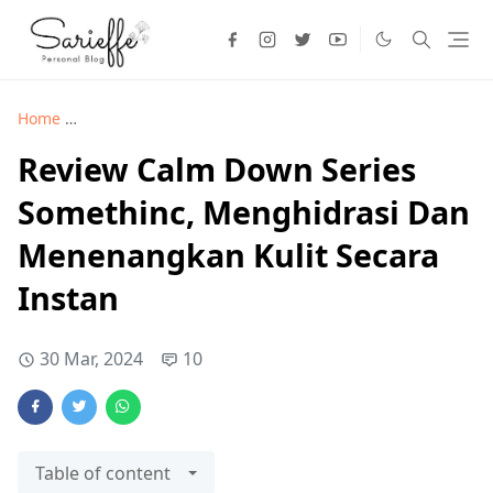
Home
Kecantikan >
Review Calm Down Series Somethinc, Me
Review Calm Down Series
Somethinc, Menghidrasi Dan
Menenangkan Kulit Secara
Instan
30 Mar, 2024
10
Table of content