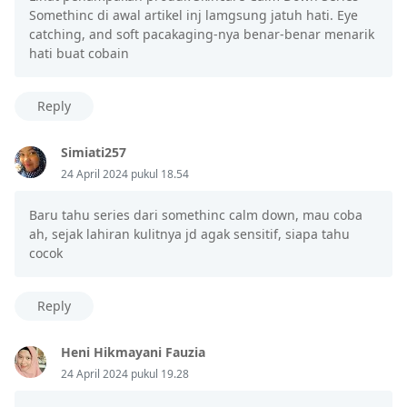
Somethinc di awal artikel inj lamgsung jatuh hati. Eye
catching, and soft pacakaging-nya benar-benar menarik
hati buat cobain
Reply
Simiati257
24 April 2024 pukul 18.54
Baru tahu series dari somethinc calm down, mau coba
ah, sejak lahiran kulitnya jd agak sensitif, siapa tahu
cocok
Reply
Heni Hikmayani Fauzia
24 April 2024 pukul 19.28