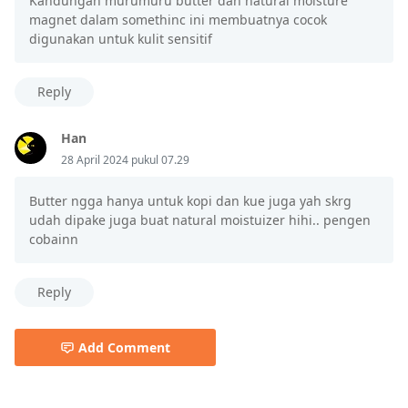
Kandungan murumuru butter dan natural moisture
magnet dalam somethinc ini membuatnya cocok
digunakan untuk kulit sensitif
Reply
Han
28 April 2024 pukul 07.29
Butter ngga hanya untuk kopi dan kue juga yah skrg
udah dipake juga buat natural moistuizer hihi.. pengen
cobainn
Reply
Add Comment