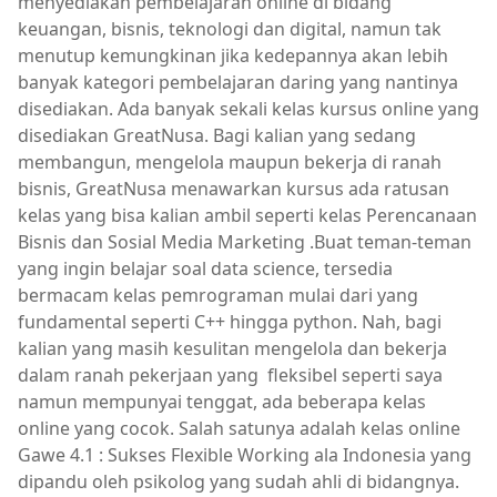
menyediakan pembelajaran online di bidang
keuangan, bisnis, teknologi dan digital, namun tak
menutup kemungkinan jika kedepannya akan lebih
banyak kategori pembelajaran daring yang nantinya
disediakan. Ada banyak sekali kelas kursus online yang
disediakan GreatNusa. Bagi kalian yang sedang
membangun, mengelola maupun bekerja di ranah
bisnis, GreatNusa menawarkan kursus ada ratusan
kelas yang bisa kalian ambil seperti kelas Perencanaan
Bisnis dan Sosial Media Marketing .Buat teman-teman
yang ingin belajar soal data science, tersedia
bermacam kelas pemrograman mulai dari yang
fundamental seperti C++ hingga python. Nah, bagi
kalian yang masih kesulitan mengelola dan bekerja
dalam ranah pekerjaan yang fleksibel seperti saya
namun mempunyai tenggat, ada beberapa kelas
online yang cocok. Salah satunya adalah kelas online
Gawe 4.1 : Sukses Flexible Working ala Indonesia yang
dipandu oleh psikolog yang sudah ahli di bidangnya.