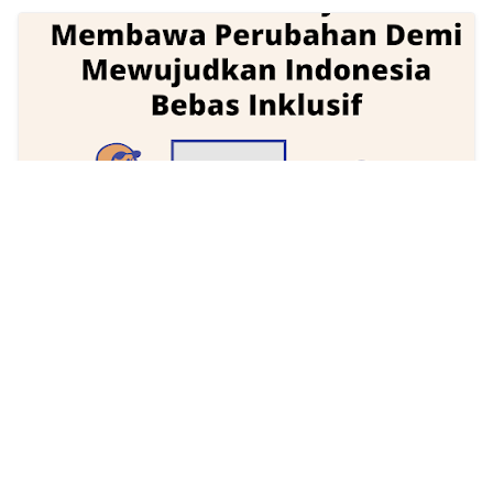
Peran Pemuda Mewujudkan Indonesia
Inklusif
Priyani Kurniasari
2021/8/27