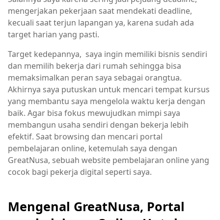
mengerjakan pekerjaan saat mendekati deadline,
kecuali saat terjun lapangan ya, karena sudah ada
target harian yang pasti.
Target kedepannya, saya ingin memiliki bisnis sendiri
dan memilih bekerja dari rumah sehingga bisa
memaksimalkan peran saya sebagai orangtua.
Akhirnya saya putuskan untuk mencari tempat kursus
yang membantu saya mengelola waktu kerja dengan
baik. Agar bisa fokus mewujudkan mimpi saya
membangun usaha sendiri dengan bekerja lebih
efektif. Saat browsing dan mencari portal
pembelajaran online, ketemulah saya dengan
GreatNusa, sebuah website pembelajaran online yang
cocok bagi pekerja digital seperti saya.
Mengenal GreatNusa, Portal