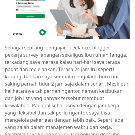
Sebagai seorang pengajar freelance, blogger ,
pekerja survey lapangan sekaligus ibu rumah tangga,
terkadang saya merasa kalau hari-hari saya terasa
padat dan melelahkan. Terasa 24 jam itu seperti
kurang, bahkan saya sempat mengalami burn out
saking pernah tidur 2 jam saja dalam sehari. Meskipun
kelihatannya tak pernah ngantor, namun kesibukan
dan job list yang banyak tersebut membuat
kewalahan. Padahal seharusnya dengan jam kerja
yang fleksibel dan tak perlu ngantor, saya bisa
mengelola pekerjaan dengan lebih baik. Seperti ada
yang salah dalam manajemen waktu dan kerja.
Salahnya saya karena sering jadi pejuang deadline,