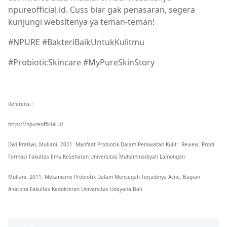
npureofficial.id. Cuss biar gak penasaran, segera
kunjungi websitenya ya teman-teman!
#NPURE #BakteriBaikUntukKulitmu
#ProbioticSkincare #MyPureSkinStory
Referensi :
https://npureofficial.id
Dwi Pratiwi, Muliani. 2021. Manfaat Probiotik Dalam Perawatan Kulit : Review. Prodi
Farmasi Fakultas Ilmu Kesehatan Universitas Muhammadiyah Lamongan
Muliani. 2011. Mekanisme Probiotik Dalam Mencegah Terjadinya Acne. Bagian
Anatomi Fakultas Kedokteran Universitas Udayana Bali