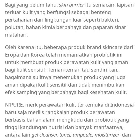
Bagi yang belum tahu,
skin barrier
itu semacam lapisan
terluar kulit yang berfungsi sebagai benteng
pertahanan dari lingkungan luar seperti bakteri,
polutan, bahan kimia berbahaya dan paparan sinar
matahari.
Oleh karena itu, beberapa produk brand skincare dari
Eropa dan Korea telah memanfatkan probiotik ini
untuk membuat produk perawatan kulit yang aman
bagi kulit sensitif. Teman-teman tau sendiri kan,
bagaimana sulitnya menemukan produk yang juga
aman dipakai kulit sensitif dan tidak menimbulkan
efek samping yang berbahaya bagi kesehatan kulit.
N'PURE, merk perawatan kulit terkemuka di Indonesia
baru saja merilis rangkaian produk perawatan
berbasis bahan alami mengkudu dan probiotik yang
tinggi kandungan nutrisi dan banyak manfaatnya,
antara lain
gel cleanser, toner, ampoule, moisturizer
, dan