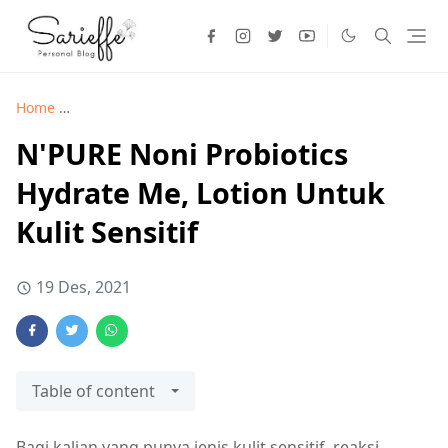
Home
Kecantikan >
N'PURE Noni Probiotics Hydrate Me, Lotio
N'PURE Noni Probiotics
Hydrate Me, Lotion Untuk
Kulit Sensitif
19 Des, 2021
Table of content
Bagi kalian yang punya jenis kulit sensitif, reaksi