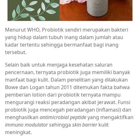
Menurut WHO, Probiotik sendiri merupakan bakteri
yang hidup dalam tubuh inang dalam jumlah atau
kadar tertentu sehingga bermanfaat bagi inang
tersebut.
Selain baik untuk menjaga kesehatan saluran
pencernaan, ternyata probiotik juga memiliki banyak
manfaat bagi kulit. Dalam penelitian yang dilakukan
Bowe dan Logan tahun 2011 ditemukan fakta bahwa
pemberian lotion dari probiotik ternyata mampu
mengurangi reaksi peradangan akibat jerawat. Funsi
probiotik juga mencegah peradangan (inflamasi) dan
menghasilkan
antimicrobial
peptide
yang mengaktifkan
immuno modulator
sehingga
skin
barrier
kulit
meningkat.