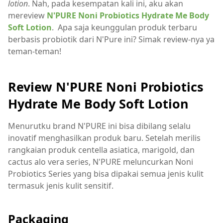
lotion
. Nah, pada kesempatan kali ini, aku akan
mereview
N'PURE
Noni Probiotics Hydrate Me Body
Soft Lotion
. Apa saja keunggulan produk terbaru
berbasis probiotik dari N'Pure ini? Simak review-nya ya
teman-teman!
Review N'PURE Noni Probiotics
Hydrate Me Body Soft Lotion
Menurutku brand N'PURE ini bisa dibilang selalu
inovatif menghasilkan produk baru. Setelah merilis
rangkaian produk centella asiatica, marigold, dan
cactus alo vera series, N'PURE meluncurkan Noni
Probiotics Series yang bisa dipakai semua jenis kulit
termasuk jenis kulit sensitif.
Packaging