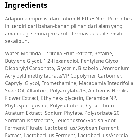
Ingredients
Adapun komposisi dari Lotion N'PURE Noni Probiotics
ini terdiri dari bahan-bahan pilihan dari alam yang
aman bagi semua jenis kulit termasuk kulit sensitif
sekalipun.
Water, Morinda Citrifolia Fruit Extract, Betaine,
Butylene Glycol, 1,2-Hexanediol, Pentylene Glycol,
Dicaprylyl Carbonate, Glycerin, Bisabolol, Ammonium
Acryloyldimethyltaurate/VP Copolymer, Carbomer,
Caprylyl Glycol, Tromethamine, Macadamia Integrifolia
Seed Oil, Allantoin, Polyacrylate-13, Anthemis Nobilis
Flower Extract, Ethylhexylglycerin, Ceramide NP,
Phytosphingosine, Polyisobutene, Cynanchum
Atratum Extract, Sodium Phytate, Polysorbate 20,
Sorbitan Isostearate, Leuconostoc/Radish Root
Ferment Filtrate, Lactobacillus/Soybean Ferment
Extract, Lactobacillus Ferment, Lactobacillus/Acerola