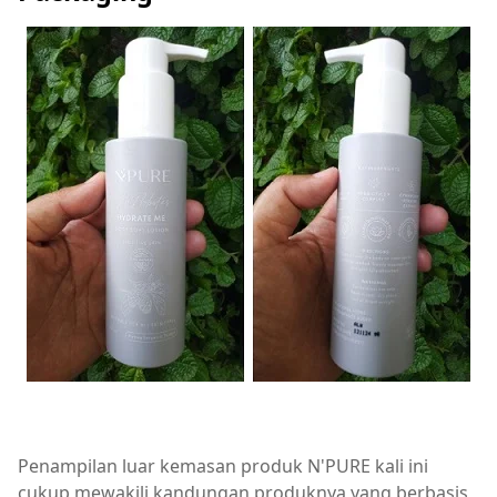
Penampilan luar kemasan produk N'PURE kali ini
cukup mewakili kandungan produknya yang berbasis