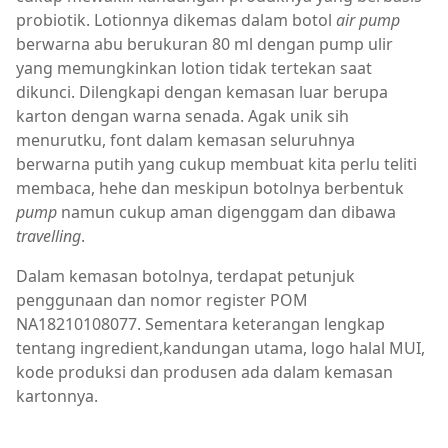
probiotik. Lotionnya dikemas dalam botol
air pump
berwarna abu berukuran 80 ml dengan pump ulir
yang memungkinkan lotion tidak tertekan saat
dikunci. Dilengkapi dengan kemasan luar berupa
karton dengan warna senada. Agak unik sih
menurutku, font dalam kemasan seluruhnya
berwarna putih yang cukup membuat kita perlu teliti
membaca, hehe dan meskipun botolnya berbentuk
pump
namun cukup aman digenggam dan dibawa
travelling
.
Dalam kemasan botolnya, terdapat petunjuk
penggunaan dan nomor register POM
NA18210108077. Sementara keterangan lengkap
tentang ingredient,kandungan utama, logo halal MUI,
kode produksi dan produsen ada dalam kemasan
kartonnya.