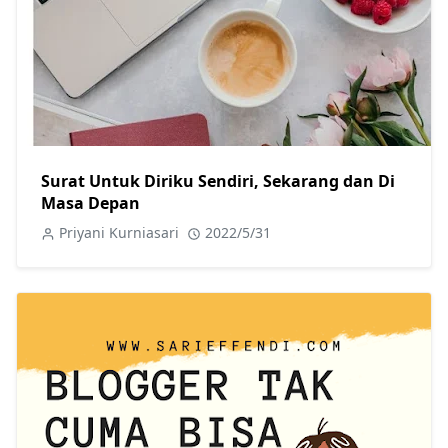
Surat Untuk Diriku Sendiri, Sekarang dan Di
Masa Depan
Priyani Kurniasari
2022/5/31