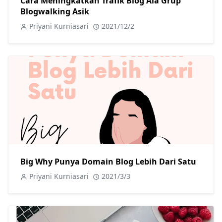
Cara Meningkatkan Trafik Blog Ala Grup
Blogwalking Asik
Priyani Kurniasari
2021/12/2
Big Why Punya Domain Blog Lebih Dari Satu
Priyani Kurniasari
2021/3/3