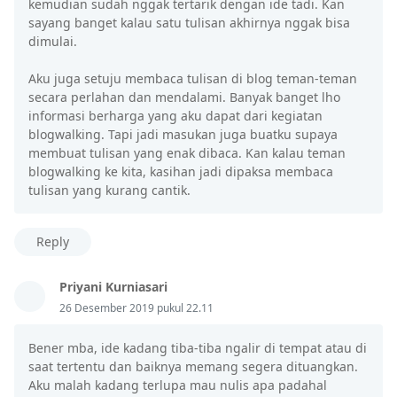
kemudian sudah nggak tertarik dengan ide tadi. Kan
sayang banget kalau satu tulisan akhirnya nggak bisa
dimulai.
Aku juga setuju membaca tulisan di blog teman-teman
secara perlahan dan mendalami. Banyak banget lho
informasi berharga yang aku dapat dari kegiatan
blogwalking. Tapi jadi masukan juga buatku supaya
membuat tulisan yang enak dibaca. Kan kalau teman
blogwalking ke kita, kasihan jadi dipaksa membaca
tulisan yang kurang cantik.
Reply
Priyani Kurniasari
26 Desember 2019 pukul 22.11
Bener mba, ide kadang tiba-tiba ngalir di tempat atau di
saat tertentu dan baiknya memang segera dituangkan.
Aku malah kadang terlupa mau nulis apa padahal