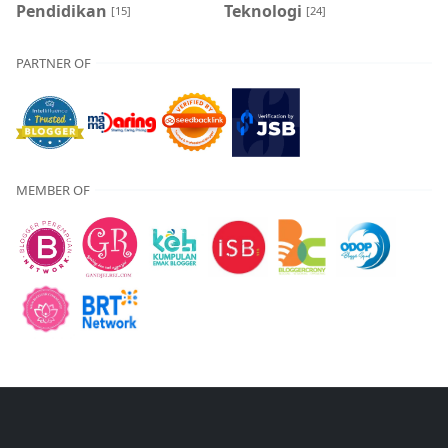
Pendidikan
Teknologi
[15]
[24]
PARTNER OF
MEMBER OF