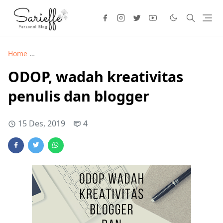
Home
Freebies >
ODOP, wadah kreativitas penulis dan blogg
ODOP, wadah kreativitas
penulis dan blogger
15 Des, 2019
4