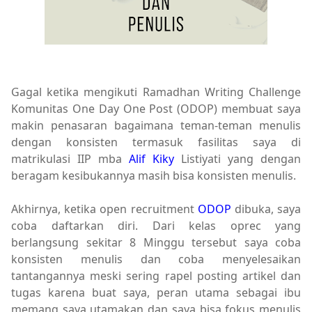
Gagal ketika mengikuti Ramadhan Writing Challenge
Komunitas One Day One Post (ODOP) membuat saya
makin penasaran bagaimana teman-teman menulis
dengan konsisten termasuk fasilitas saya di
matrikulasi IIP mba
Alif Kiky
Listiyati yang dengan
beragam kesibukannya masih bisa konsisten menulis.
Akhirnya, ketika open recruitment
ODOP
dibuka, saya
coba daftarkan diri. Dari kelas oprec yang
berlangsung sekitar 8 Minggu tersebut saya coba
konsisten menulis dan coba menyelesaikan
tantangannya meski sering rapel posting artikel dan
tugas karena buat saya, peran utama sebagai ibu
memang saya utamakan dan saya bisa fokus menulis