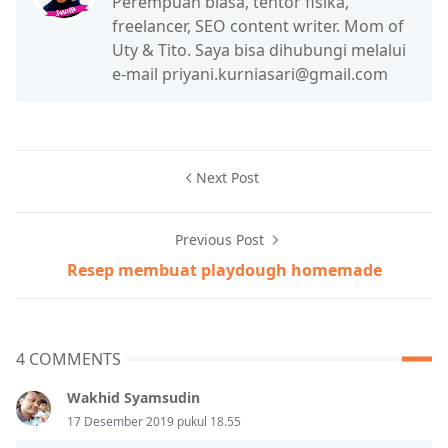
Perempuan biasa, tentor fisika,
freelancer, SEO content writer. Mom of
Uty & Tito. Saya bisa dihubungi melalui
e-mail priyani.kurniasari@gmail.com
Next Post
Previous Post
Resep membuat playdough homemade
4 COMMENTS
Wakhid Syamsudin
17 Desember 2019 pukul 18.55