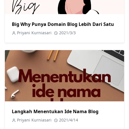
Big Why Punya Domain Blog Lebih Dari Satu
Priyani Kurniasari
2021/3/3
Langkah Menentukan Ide Nama Blog
Priyani Kurniasari
2021/4/14