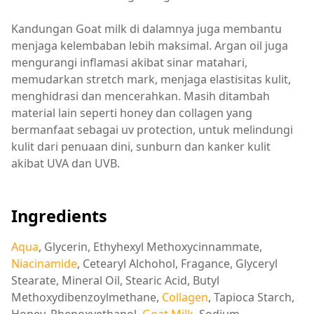
Kandungan Goat milk di dalamnya juga membantu
menjaga kelembaban lebih maksimal. Argan oil juga
mengurangi inflamasi akibat sinar matahari,
memudarkan stretch mark, menjaga elastisitas kulit,
menghidrasi dan mencerahkan. Masih ditambah
material lain seperti honey dan collagen yang
bermanfaat sebagai uv protection, untuk melindungi
kulit dari penuaan dini, sunburn dan kanker kulit
akibat UVA dan UVB.
Ingredients
Aqua
, Glycerin, Ethyhexyl Methoxycinnammate,
Niacinamide
, Cetearyl Alchohol, Fragance, Glyceryl
Stearate, Mineral Oil, Stearic Acid, Butyl
Methoxydibenzoylmethane,
Collagen
, Tapioca Starch,