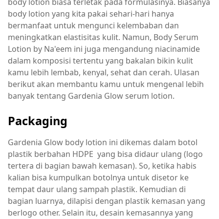
body lotion biasa terletak pada formulasinya. Biasanya
body lotion yang kita pakai sehari-hari hanya
bermanfaat untuk mengunci kelembaban dan
meningkatkan elastisitas kulit. Namun, Body Serum
Lotion by Na'eem ini juga mengandung niacinamide
dalam komposisi tertentu yang bakalan bikin kulit
kamu lebih lembab, kenyal, sehat dan cerah. Ulasan
berikut akan membantu kamu untuk mengenal lebih
banyak tentang Gardenia Glow serum lotion.
Packaging
Gardenia Glow body lotion ini dikemas dalam botol
plastik berbahan HDPE yang bisa didaur ulang (logo
tertera di bagian bawah kemasan). So, ketika habis
kalian bisa kumpulkan botolnya untuk disetor ke
tempat daur ulang sampah plastik. Kemudian di
bagian luarnya, dilapisi dengan plastik kemasan yang
berlogo other. Selain itu, desain kemasannya yang