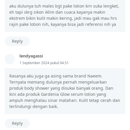
aku dulunya tuh males bgt pake lotion krn suka lengket,
eh tapi skrg sikon iklim dan cuaca kayanya makin
ekstrem bikin kulit makin kering, jadi mau gak mau hrs
rajin pake lotion nih, kayanya bisa jadi referensi nih ya
Reply
lendyagassi
1 September 2024 pukul 04.51
Rasanya aku juga ga asing sama brand Naeem.
Ternyata memang dulunya pernah mengeluarkan
produk body shower yang disukai banyak orang. Dan
kini ada produk Gardenia Glow serum lotion yang
ampuh menghalau sinar matahari. Kulit tetap cerah dan
terlindungi dengan baik.
Reply