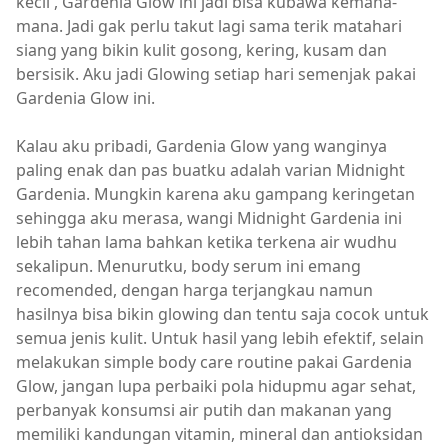
kecil , Gardenia Glow ini jadi bisa kubawa kemana-
mana. Jadi gak perlu takut lagi sama terik matahari
siang yang bikin kulit gosong, kering, kusam dan
bersisik. Aku jadi Glowing setiap hari semenjak pakai
Gardenia Glow ini.
Kalau aku pribadi, Gardenia Glow yang wanginya
paling enak dan pas buatku adalah varian Midnight
Gardenia. Mungkin karena aku gampang keringetan
sehingga aku merasa, wangi Midnight Gardenia ini
lebih tahan lama bahkan ketika terkena air wudhu
sekalipun. Menurutku, body serum ini emang
recomended, dengan harga terjangkau namun
hasilnya bisa bikin glowing dan tentu saja cocok untuk
semua jenis kulit. Untuk hasil yang lebih efektif, selain
melakukan simple body care routine pakai Gardenia
Glow, jangan lupa perbaiki pola hidupmu agar sehat,
perbanyak konsumsi air putih dan makanan yang
memiliki kandungan vitamin, mineral dan antioksidan