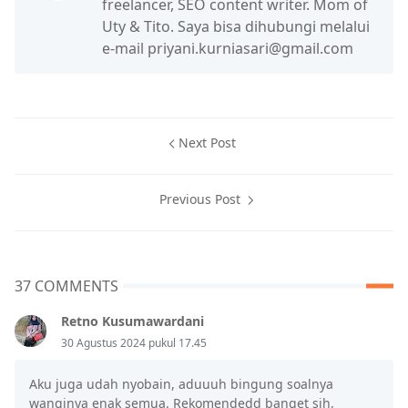
freelancer, SEO content writer. Mom of
Uty & Tito. Saya bisa dihubungi melalui
e-mail priyani.kurniasari@gmail.com
Next Post
Previous Post
37 COMMENTS
Retno Kusumawardani
30 Agustus 2024 pukul 17.45
Aku juga udah nyobain, aduuuh bingung soalnya
wanginya enak semua. Rekomendedd banget sih,