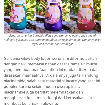
Menurutku, varian Gardenia Glow yang wanginya paling enak adalah
midnight gardenia. Gak cuma menambah percaya diri, tetapi wanginya bikin
segar dan menambah semangat.
Gardenia Glow Body lotion serum ini diformulasikan
dengan baik, memakai bahan dasar utama air murni
yang membuat manfaat lotion ini mudah diserap dan
dirasakan manfaatnya. Di dalamnya juga terkandung
niacinamide, salah satu material skincare yang saat ini
populer karena selain mudah diserap kulit,
niacinamide juga bersifat melembabkan dan
menghidrasi kulit, melindungi dari kerusakan serta
membuat kulit makin glowing.