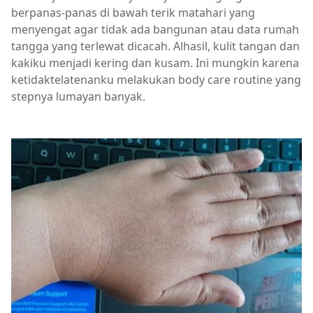
berpanas-panas di bawah terik matahari yang
menyengat agar tidak ada bangunan atau data rumah
tangga yang terlewat dicacah. Alhasil, kulit tangan dan
kakiku menjadi kering dan kusam. Ini mungkin karena
ketidaktelatenanku melakukan body care routine yang
stepnya lumayan banyak.