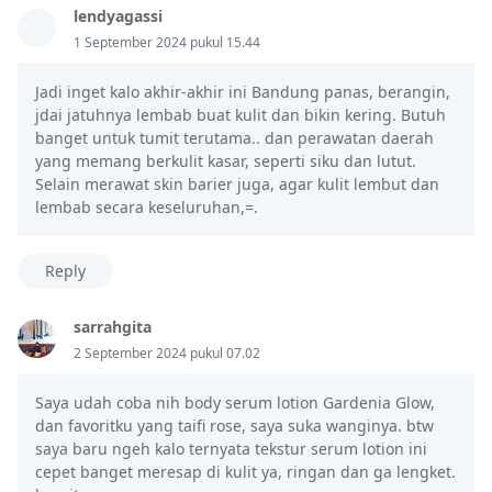
lendyagassi
1 September 2024 pukul 15.44
Jadi inget kalo akhir-akhir ini Bandung panas, berangin,
jdai jatuhnya lembab buat kulit dan bikin kering. Butuh
banget untuk tumit terutama.. dan perawatan daerah
yang memang berkulit kasar, seperti siku dan lutut.
Selain merawat skin barier juga, agar kulit lembut dan
lembab secara keseluruhan,=.
Reply
sarrahgita
2 September 2024 pukul 07.02
Saya udah coba nih body serum lotion Gardenia Glow,
dan favoritku yang taifi rose, saya suka wanginya. btw
saya baru ngeh kalo ternyata tekstur serum lotion ini
cepet banget meresap di kulit ya, ringan dan ga lengket.