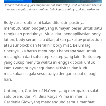
Tangan jadi belang, jari tangan tampak lebih gelap. kulit kering dan bersisik
karena sengatan sinar matahari. Duh..kapan putihnya, pikirku waktu itu.
Body care routine ini kalau diturutin pastinya
membutuhkan budget yang lumayan besar untuk satu
rangkaian produknya. Mulai dari pengaplikasian body
lotion, body serum lalu dilanjutkan pakai uv protection
atau sunblock dan terakhir body mist. Belum lagi
ribetnya jika harus menunggu beberapa saat untuk
melangkah dari satu step ke step yang lain. Tentu step
yang cukup menyita waktu ini enggak cocok untuk
kamu yang punya segudang aktivitas dan kudu
melakukan segala sesuatunya dengan cepat di pagi
hari.
Untunglah, Garden of Na'eem yang merupakan salah
satu brand dari PT. Bina Karya Prima ini merilis
Gardenia Glow yang mengandung semua manfaat