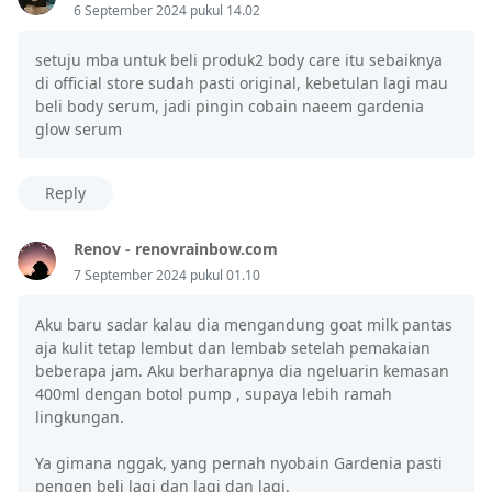
6 September 2024 pukul 14.02
setuju mba untuk beli produk2 body care itu sebaiknya
di official store sudah pasti original, kebetulan lagi mau
beli body serum, jadi pingin cobain naeem gardenia
glow serum
Reply
Renov - renovrainbow.com
7 September 2024 pukul 01.10
Aku baru sadar kalau dia mengandung goat milk pantas
aja kulit tetap lembut dan lembab setelah pemakaian
beberapa jam. Aku berharapnya dia ngeluarin kemasan
400ml dengan botol pump , supaya lebih ramah
lingkungan.
Ya gimana nggak, yang pernah nyobain Gardenia pasti
pengen beli lagi dan lagi dan lagi.