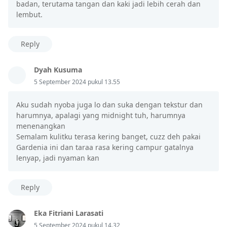
badan, terutama tangan dan kaki jadi lebih cerah dan
lembut.
Reply
Dyah Kusuma
5 September 2024 pukul 13.55
Aku sudah nyoba juga lo dan suka dengan tekstur dan
harumnya, apalagi yang midnight tuh, harumnya
menenangkan
Semalam kulitku terasa kering banget, cuzz deh pakai
Gardenia ini dan taraa rasa kering campur gatalnya
lenyap, jadi nyaman kan
Reply
Eka Fitriani Larasati
5 September 2024 pukul 14.32