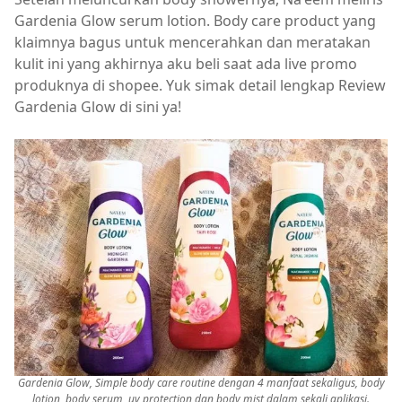
Gardenia Glow serum lotion. Body care product yang
klaimnya bagus untuk mencerahkan dan meratakan
kulit ini yang akhirnya aku beli saat ada live promo
produknya di shopee. Yuk simak detail lengkap Review
Gardenia Glow di sini ya!
Gardenia Glow, Simple body care routine dengan 4 manfaat sekaligus, body
lotion, body serum, uv protection dan body mist dalam sekali aplikasi.