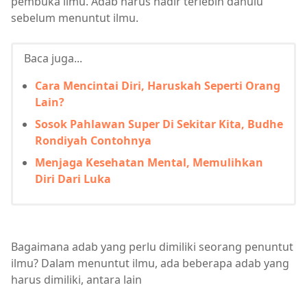
pembuka ilmu. Adab harus hadir terlebih dahulu
sebelum menuntut ilmu.
Baca juga...
Cara Mencintai Diri, Haruskah Seperti Orang
Lain?
Sosok Pahlawan Super Di Sekitar Kita, Budhe
Rondiyah Contohnya
Menjaga Kesehatan Mental, Memulihkan
Diri Dari Luka
Bagaimana adab yang perlu dimiliki seorang penuntut
ilmu? Dalam menuntut ilmu, ada beberapa adab yang
harus dimiliki, antara lain