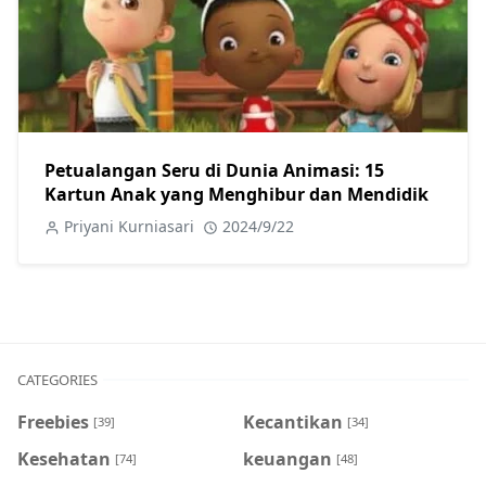
Petualangan Seru di Dunia Animasi: 15
Kartun Anak yang Menghibur dan Mendidik
Priyani Kurniasari
2024/9/22
CATEGORIES
Freebies
Kecantikan
[39]
[34]
Kesehatan
keuangan
[74]
[48]