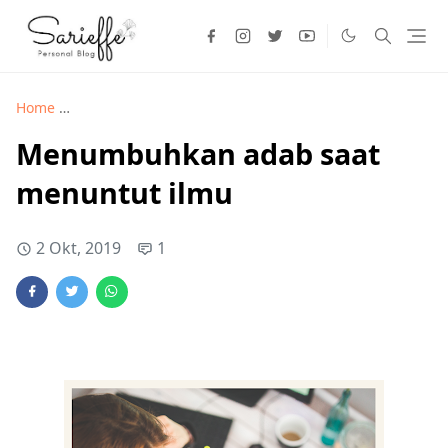
Home
Motivasi >
Menumbuhkan adab saat menuntut ilmu
Menumbuhkan adab saat
menuntut ilmu
2 Okt, 2019
1